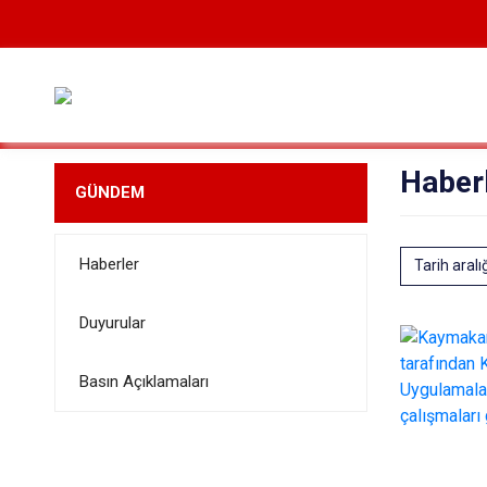
Haber
GÜNDEM
Haberler
Tarih aralı
Duyurular
Basın Açıklamaları