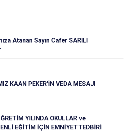
mıza Atanan Sayın Cafer SARILI
r
IZ KAAN PEKER'İN VEDA MESAJI
ÖĞRETİM YILINDA OKULLAR ve
NLİ EĞİTİM İÇİN EMNİYET TEDBİRİ