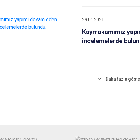
29.01.2021
Kaymakamımız yapım
incelemelerde bulun
Daha fazla göste