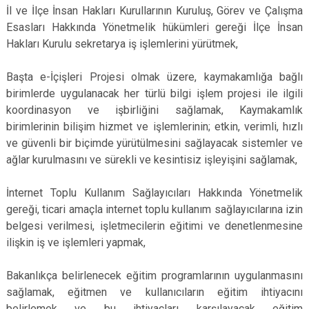
İl ve İlçe İnsan Hakları Kurullarının Kuruluş, Görev ve Çalışma
Esasları Hakkında Yönetmelik hükümleri gereği İlçe İnsan
Hakları Kurulu sekretarya iş işlemlerini yürütmek,
Başta e-İçişleri Projesi olmak üzere, kaymakamlığa bağlı
birimlerde uygulanacak her türlü bilgi işlem projesi ile ilgili
koordinasyon ve işbirliğini sağlamak, Kaymakamlık
birimlerinin bilişim hizmet ve işlemlerinin; etkin, verimli, hızlı
ve güvenli bir biçimde yürütülmesini sağlayacak sistemler ve
ağlar kurulmasını ve sürekli ve kesintisiz işleyişini sağlamak,
İnternet Toplu Kullanım Sağlayıcıları Hakkında Yönetmelik
gereği, ticari amaçla internet toplu kullanım sağlayıcılarına izin
belgesi verilmesi, işletmecilerin eğitimi ve denetlenmesine
ilişkin iş ve işlemleri yapmak,
Bakanlıkça belirlenecek eğitim programlarının uygulanmasını
sağlamak, eğitmen ve kullanıcıların eğitim ihtiyacını
belirlemek ve bu ihtiyaçları karşılayacak eğitim