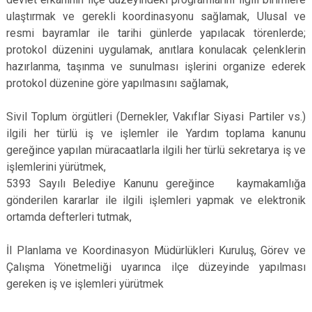
ulaştırmak ve gerekli koordinasyonu sağlamak, Ulusal ve
resmi bayramlar ile tarihi günlerde yapılacak törenlerde;
protokol düzenini uygulamak, anıtlara konulacak çelenklerin
hazırlanma, taşınma ve sunulması işlerini organize ederek
protokol düzenine göre yapılmasını sağlamak,
Sivil Toplum örgütleri (Dernekler, Vakıflar Siyasi Partiler vs.)
ilgili her türlü iş ve işlemler ile Yardım toplama kanunu
gereğince yapılan müracaatlarla ilgili her türlü sekretarya iş ve
işlemlerini yürütmek,
5393 Sayılı Belediye Kanunu gereğince kaymakamlığa
gönderilen kararlar ile ilgili işlemleri yapmak ve elektronik
ortamda defterleri tutmak,
İl Planlama ve Koordinasyon Müdürlükleri Kuruluş, Görev ve
Çalışma Yönetmeliği uyarınca ilçe düzeyinde yapılması
gereken iş ve işlemleri yürütmek