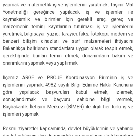
yapmak ve mutemetlik iş ve işlemlerini yürütmek, Taşınır Mal
Yönetmeliği gereğince yapılacak iş ve işlemler ile
kaymakamlık ve birimler için gerekli araç, gereç ve
malzemenin temini, kayıtlarının tutulması iş ve işlemlerini
yürütmek, bilgisayar, yazıcı, tarayıcı, faks, fotokopi, modem ve
benzeri bilişim cihazları ve sarf malzemeleri ihtiyacını
Bakanlıkça belirlenen standartlara uygun olarak tespit etmek,
gerektiğinde bunları temin etmek, donanımların bakım ve
onarımlarını yapmak veya yaptırmak.
İlçemiz ARGE ve PROJE Koordinasyon Biriminin iş ve
işlemlerini yapmak, 4982 sayılı Bilgi Edinme Hakkı Kanununa
göre yapılacak başvuruları kabul etmek, izlemek,
sonuçlandırmak ve başvuru sahibine bilgi vermek,
Başbakanlık İletişim Merkezi (BİMER) ile ilgili her türlü iş ve
işlemleri yapmak,
Resmi ziyaretler kapsamında; devlet büyüklerinin ve yabancı
devlet erkânının ilçe düzeyindeki programlarını ilgili birimlere