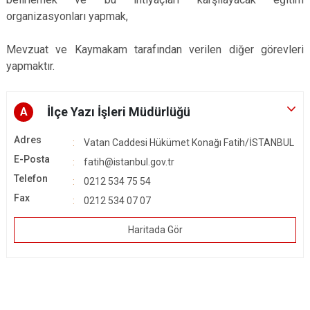
organizasyonları yapmak,
Mevzuat ve Kaymakam tarafından verilen diğer görevleri
yapmaktır.
İlçe Yazı İşleri Müdürlüğü
A
Adres
Vatan Caddesi Hükümet Konağı Fatih/İSTANBUL
E-Posta
fatih@istanbul.gov.tr
Telefon
0212 534 75 54
Fax
0212 534 07 07
Haritada Gör