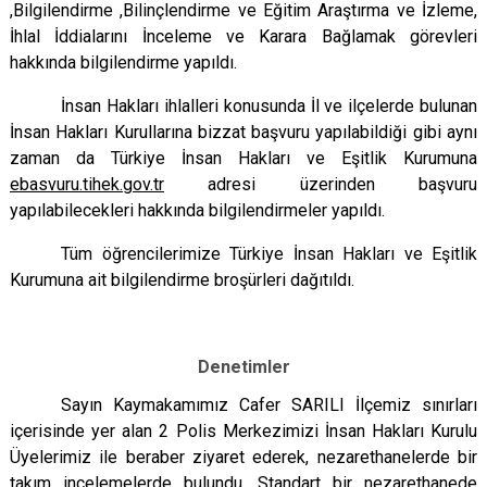
,Bilgilendirme ,Bilinçlendirme ve Eğitim Araştırma ve İzleme,
İhlal İddialarını İnceleme ve Karara Bağlamak görevleri
hakkında bilgilendirme yapıldı.
İnsan Hakları ihlalleri konusunda İl ve ilçelerde bulunan
İnsan Hakları Kurullarına bizzat başvuru yapılabildiği gibi aynı
zaman da Türkiye İnsan Hakları ve Eşitlik Kurumuna
ebasvuru.tihek.gov.tr
adresi üzerinden başvuru
yapılabilecekleri hakkında bilgilendirmeler yapıldı.
Tüm öğrencilerimize Türkiye İnsan Hakları ve Eşitlik
Kurumuna ait bilgilendirme broşürleri dağıtıldı.
Denetimler
Sayın Kaymakamımız Cafer SARILI İlçemiz sınırları
içerisinde yer alan 2 Polis Merkezimizi İnsan Hakları Kurulu
Üyelerimiz ile beraber ziyaret ederek, nezarethanelerde bir
takım incelemelerde bulundu. Standart bir nezarethanede