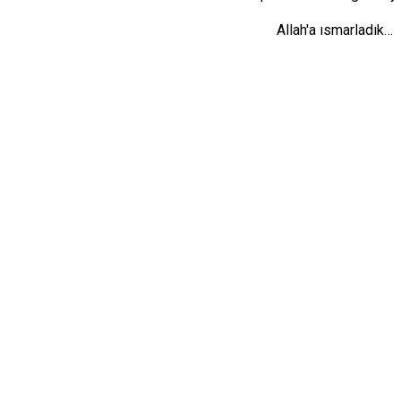
Allah'a ısmarladık…