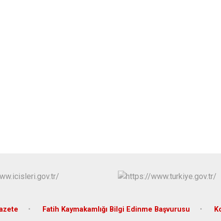
azete
Fatih Kaymakamlığı Bilgi Edinme Başvurusu
K