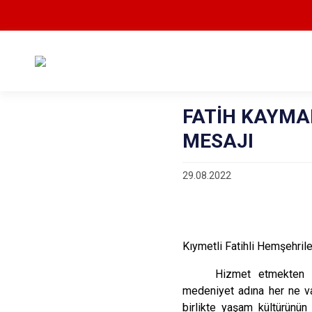
FATİH KAYMA
MESAJI
29.08.2022
Kıymetli Fatihli Hemşehrile
Hizmet etmekten v
medeniyet adına her ne va
birlikte yaşam kültürünü