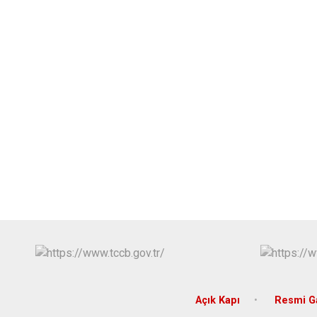
Açık Kapı
Resmi G