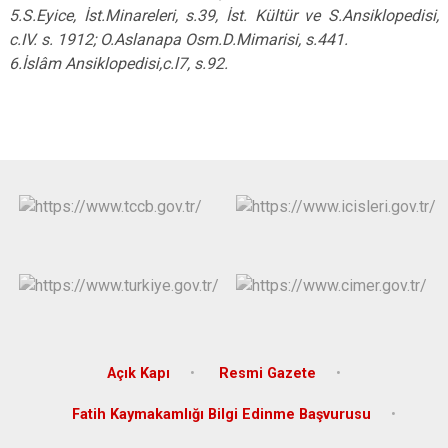
5.S.Eyice,
İst.Minareleri, s.39, İst. Kültür ve S.Ansiklopedisi,
c.IV.
s. 1912; O.Aslanapa Osm.D.Mimarisi, s.441.
6.İslâm Ansiklopedisi,c.l7, s.92.
Açık Kapı
Resmi Gazete
Fatih Kaymakamlığı Bilgi Edinme Başvurusu